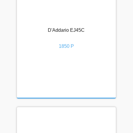
D'Addario EJ45C
1850 Р