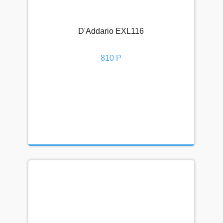
D'Addario EXL116
810 Р