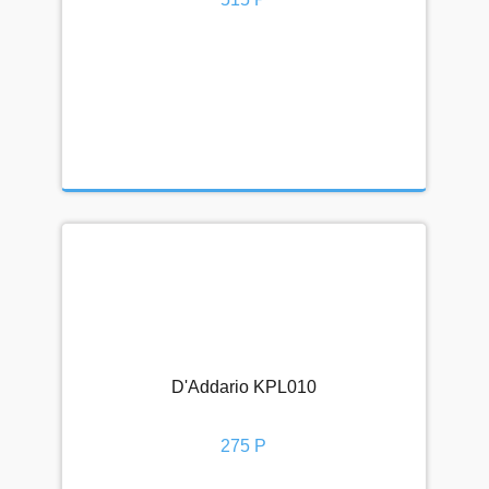
D'Addario KPL010
275 Р