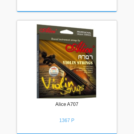
Интернет-магазин
Магазин в Москве
Магазин в Петербурге
Корпоративный отдел
Вакансии (резюме)
Напишите нам!
Alice A707
1367 Р