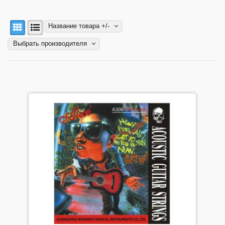
Моя корзина
Мои заказы
Название товара +/-
Мой аккаунт
Выбрать производителя
Мой список избранного
Мой список сравнения
Прайс-лист
Регистрация
ФИЛЬТР ПО НАЛИЧИЮ
Цена, Р.
-