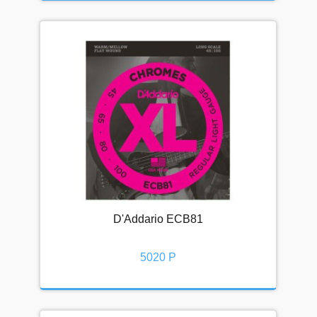
D'Addario ECB81
5020 Р