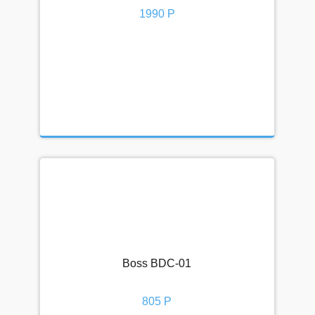
1990 Р
Boss BDC-01
805 Р