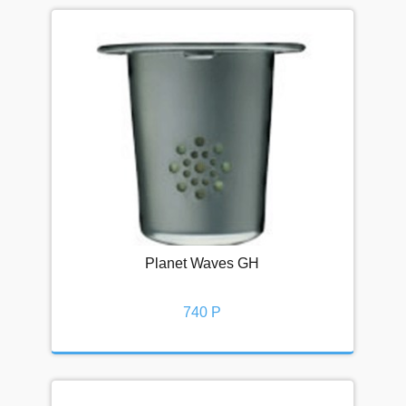
Planet Waves GH
740 Р