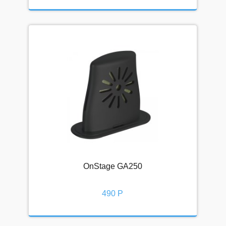
OnStage GA250
490 Р