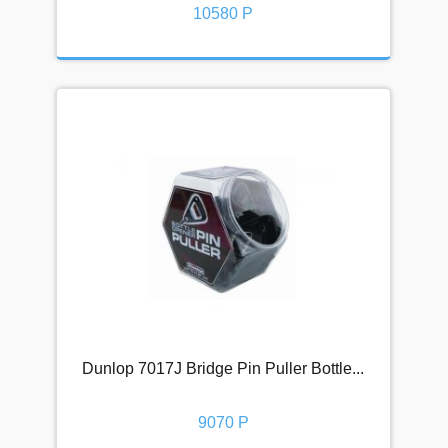
☎ 8-800-200-23-83
10580 Р
Интернет-магазин
Магазин в Москве
Магазин в Петербурге
Корпоративный отдел
Вакансии (резюме)
Напишите нам!
Dunlop 7017J Bridge Pin Puller Bottle...
9070 Р