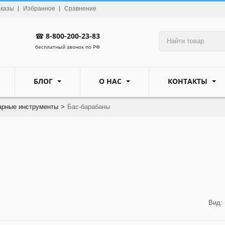
аказы
Избранное
Сравнение
☎
8-800-200-23-83
бесплатный звонок по РФ
БЛОГ
О НАС
КОНТАКТЫ
арные инструменты
>
Бас-барабаны
Вид: