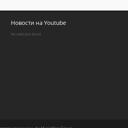
Новости на Youtube
No valid json found