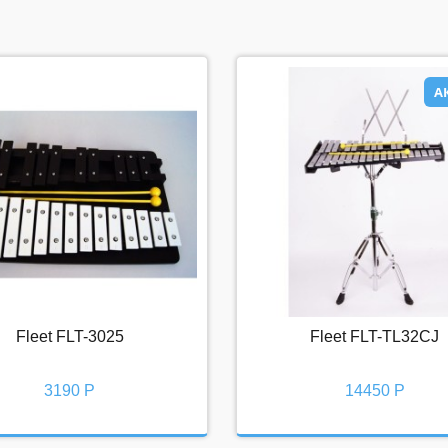
А
АК
Fleet FLT-3025
Fleet FLT-TL32CJ
Fleet FLT-3025
Fleet FLT-TL32CJ
3190 Р
14450 Р
3190 Р
14450 Р