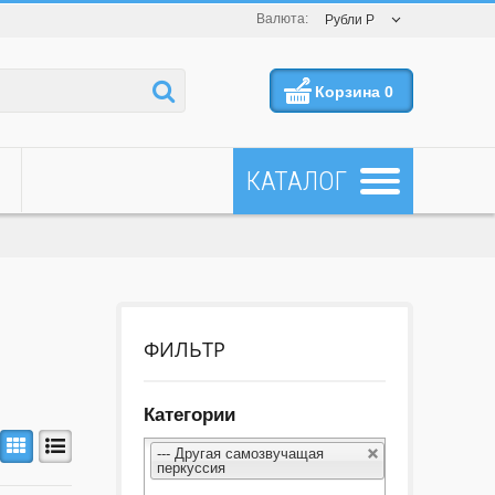
Валюта:
Рубли Р
Корзина
0
ФИЛЬТР
Категории
--- Другая самозвучащая
перкуссия