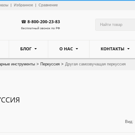
аказы
Избранное
Сравнение
☎
8-800-200-23-83
бесплатный звонок по РФ
БЛОГ
О НАС
КОНТАКТЫ
арные инструменты
>
Перкуссия
>
Другая самозвучащая перкуссия
УССИЯ
Вид: