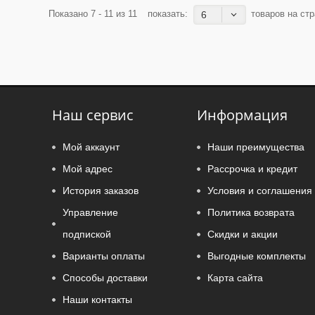
Показано 7 - 11 из 11
показать:
товаров на стр
6
Наш сервис
Информация
Мой аккаунт
Наши преимущества
Мой адрес
Рассрочка и кредит
История заказов
Условия и соглашения
Управление
Политика возврата
подпиской
Скидки и акции
Варианты оплаты
Выгодные комплекты
Способы доставки
Карта сайта
Наши контакты