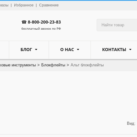
аказы
Избранное
Сравнение
☎
8-800-200-23-83
бесплатный звонок по РФ
БЛОГ
О НАС
КОНТАКТЫ
ховые инструменты
>
Блокфлейты
>
Альт блокфлейты
Вид: