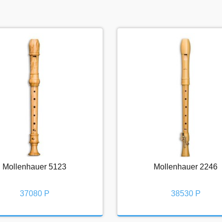
Mollenhauer 5123
Mollenhauer 2246
Mollenhauer 5123
Mollenhauer 2246
37080 Р
38530 Р
37080 Р
38530 Р