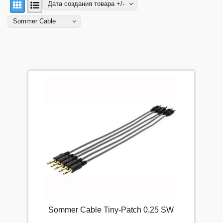
Моя корзина
Дата создания товара +/-
Мои заказы
Sommer Cable
Мой аккаунт
Мой список избранного
Мой список сравнения
Прайс-лист
Регистрация
ФИЛЬТР ПО НАЛИЧИЮ
Цена, Р.
Sommer Cable Tiny-Patch 0,25 SW
-