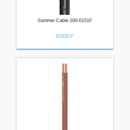
Sommer Cable 200-0151F
81920 Р