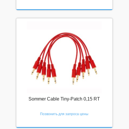
Сбросить
СПЕЦПРЕДЛОЖЕНИЯ
Скидки
Выгодные комплекты
Клубная цена
БЛОГ
Видео
Новости
Sommer Cable Tiny-Patch 0,15 RT
Подписка
Позвонить для запроса цены
О НАС