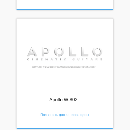
Сбросить
СПЕЦПРЕДЛОЖЕНИЯ
Скидки
Выгодные комплекты
Клубная цена
БЛОГ
Видео
Новости
Apollo W-802L
Подписка
Позвонить для запроса цены
О НАС