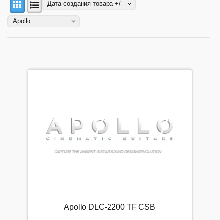
Моя корзина
Дата создания товара +/-
Мои заказы
Apollo
Мой аккаунт
Мой список избранного
Мой список сравнения
Прайс-лист
Регистрация
ФИЛЬТР ПО НАЛИЧИЮ
Цена, Р.
Apollo DLC-2200 TF CSB
-