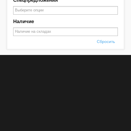
Спецпредложения
Наличие
Сбросить
Наш сервис
Информация
Новости на Youtube