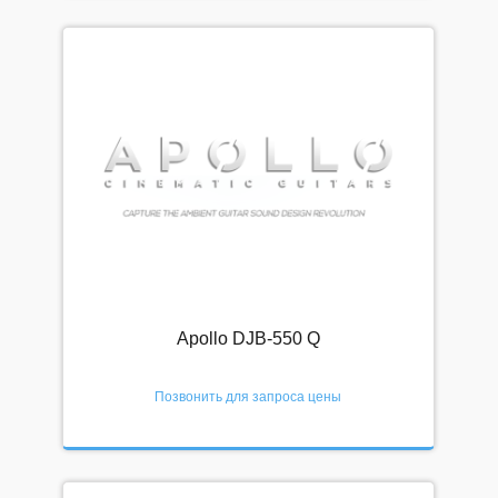
Наши преимущества
Доставка
Оплата
Рассрочка и кредит
Условия и соглашения
КОНТАКТЫ
☎ 8-800-200-23-83
Интернет-магазин
Магазин в Москве
Apollo DJB-550 Q
Магазин в Петербурге
Позвонить для запроса цены
Корпоративный отдел
Вакансии (резюме)
Напишите нам!