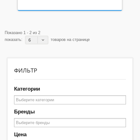
Сбросить
СПЕЦПРЕДЛОЖЕНИЯ
Показано 1 - 2 из 2
показать:
товаров на странице
6
Скидки
Выгодные комплекты
Клубная цена
ФИЛЬТР
БЛОГ
Категории
Видео
Новости
Бренды
Подписка
О НАС
Цена